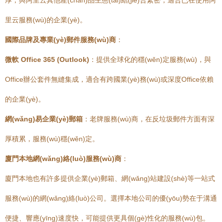
厚，與阿里云其他產(chǎn)品生態(tài)結(jié)合緊密，適合已在使用阿
里云服務(wù)的企業(yè)。
國際品牌及專業(yè)郵件服務(wù)商
：
微軟 Office 365 (Outlook)
：提供全球化的穩(wěn)定服務(wù)，與
Office辦公套件無縫集成，適合有跨國業(yè)務(wù)或深度Office依賴
的企業(yè)。
網(wǎng)易企業(yè)郵箱
：老牌服務(wù)商，在反垃圾郵件方面有深
厚積累，服務(wù)穩(wěn)定。
廈門本地網(wǎng)絡(luò)服務(wù)商
：
廈門本地也有許多提供企業(yè)郵箱、網(wǎng)站建設(shè)等一站式
服務(wù)的網(wǎng)絡(luò)公司。選擇本地公司的優(yōu)勢在于溝通
便捷、響應(yīng)速度快，可能提供更具個(gè)性化的服務(wù)包。