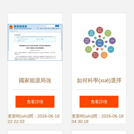
國家能源局強
如何科學(xué)選擇
(qiáng)化市場監
網(wǎng)絡(luò)推
查看詳情
查看詳情
(jiān)管，全力保障
廣方式 從策略到實
更新時(shí)間：2026-06-18
更新時(shí)間：2026-06-18
22:22:03
04:30:18